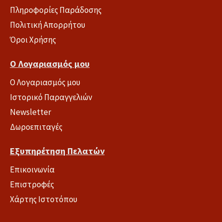
Πληροφορίες Παράδοσης
Πολιτική Απορρήτου
Όροι Χρήσης
Ο Λογαριασμός μου
Ο Λογαριασμός μου
Ιστορικό Παραγγελιών
Newsletter
Δωροεπιταγές
Εξυπηρέτηση Πελατών
Επικοινωνία
Επιστροφές
Χάρτης Ιστοτόπου