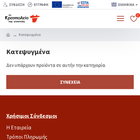
ΣΎΝΔΕΣΗ
ΕΓΓΡΑΦΉ
ΕΛΛΗΝΙΚΆ
0
Κατεψυγμένα
Κατεψυγμένα
Δεν υπάρχουν προϊόντα σε αυτήν την κατηγορία.
ΣΥΝΈΧΕΙΑ
Χρήσιμοι Σύνδεσμοι
Η Εταιρεία
Τρόποι Πληρωμής