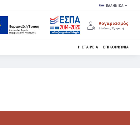
ΕΛΛΗΝΙΚΆ
Λογαριασμός
Σύνδεση / Εγγραφή
Η ΕΤΑΙΡΕΊΑ
ΕΠΙΚΟΙΝΩΝΊΑ