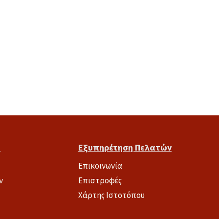
υ
Εξυπηρέτηση Πελατών
Επικοινωνία
ν
Επιστροφές
Χάρτης Ιστοτόπου