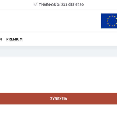
ΤΗΛΈΦΩΝΟ: 231 055 9490
N
PREMIUM
ΣΥΝΈΧΕΙΑ