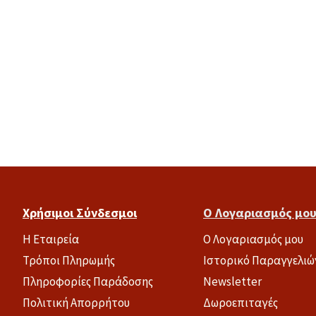
Χρήσιμοι Σύνδεσμοι
Ο Λογαριασμός μο
Η Εταιρεία
Ο Λογαριασμός μου
Τρόποι Πληρωμής
Ιστορικό Παραγγελιώ
Πληροφορίες Παράδοσης
Newsletter
Πολιτική Απορρήτου
Δωροεπιταγές