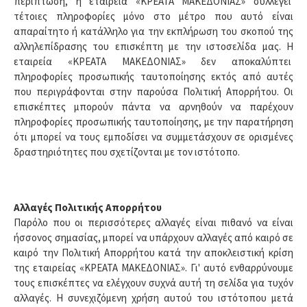
περίπτωση, η εταιρεία «ΚΡΕΑΤΑ ΜΑΚΕΔΟΝΙΑΣ» συλλέγει
τέτοιες πληροφορίες μόνο στο μέτρο που αυτό είναι
απαραίτητο ή κατάλληλο για την εκπλήρωση του σκοπού της
αλληλεπίδρασης του επισκέπτη με την ιστοσελίδα μας. Η
εταιρεία «ΚΡΕΑΤΑ ΜΑΚΕΔΟΝΙΑΣ» δεν αποκαλύπτει
πληροφορίες προσωπικής ταυτοποίησης εκτός από αυτές
που περιγράφονται στην παρούσα Πολιτική Απορρήτου. Οι
επισκέπτες μπορούν πάντα να αρνηθούν να παρέχουν
πληροφορίες προσωπικής ταυτοποίησης, με την παρατήρηση
ότι μπορεί να τους εμποδίσει να συμμετάσχουν σε ορισμένες
δραστηριότητες που σχετίζονται με τον ιστότοπο.
Αλλαγές Πολιτικής Απορρήτου
Παρόλο που οι περισσότερες αλλαγές είναι πιθανό να είναι
ήσσονος σημασίας, μπορεί να υπάρχουν αλλαγές από καιρό σε
καιρό την Πολιτική Απορρήτου κατά την αποκλειστική κρίση
της εταιρείας «ΚΡΕΑΤΑ ΜΑΚΕΔΟΝΙΑΣ». Γι' αυτό ενθαρρύνουμε
τους επισκέπτες να ελέγχουν συχνά αυτή τη σελίδα για τυχόν
αλλαγές. Η συνεχιζόμενη χρήση αυτού του ιστότοπου μετά