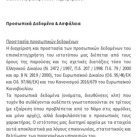
Προσωπικά Δεδομένα & Ασφάλεια
Προστασία προσωπικών δεδομένων
Η διαχείριση και προστασία των προσωπικών δεδομένων του
επισκέπτη/χρήστη του ιστοτόπου μας διέπεται από τους
όρους της παρούσας και τις σχετικές διατάξεις τόσο του
Ελληνικού Δικαίου (Ν. 2472 / 1997, Π.δ. 207 / 1998. Π.δ. 79 / 2000
και αρ. 8 Ν. 2819 / 2000), του Ευρωπαϊκού Δικαίου (Οδ. 95/46/ΕΚ
και Οδ. 97/66/ΕΚ) και του Κανονισμoύ 2016/679 του Ευρωπαϊκού
Κοινοβουλίου.
Τα προσωπικά δεδομένα (ονόματα, διευθύνσεις κλπ) που
τυχόν θα συλλέγονται ουδέποτε γνωστοποιούνται σε τρίτους
(με εξαίρεση όπου προβλέπεται από το Νόμο στις αρμόδιες
και μόνο αρχές), αλλά διαφυλάσσεται ο προσωπικός τους
χαρακτήρας. Ο ιστότοπος μας διατηρεί αρχεία με τα στοιχεία
αυτά αποκλειστικά για λόγους επικοινωνίας, στατιστικούς και
βελτίωσης των παρεχομένων υπηρεσιών του.