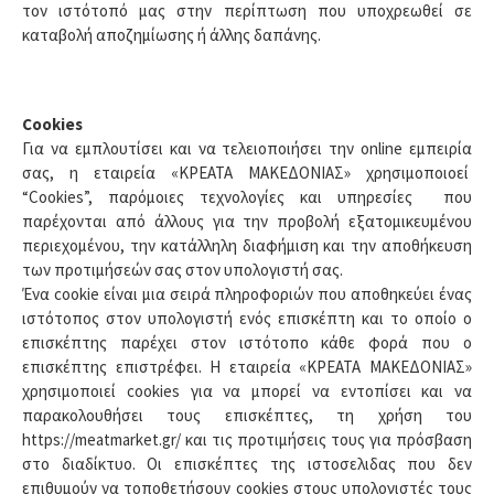
τον ιστότοπό μας στην περίπτωση που υποχρεωθεί σε
καταβολή αποζημίωσης ή άλλης δαπάνης.
Cookies
Για να εμπλουτίσει και να τελειοποιήσει την online εμπειρία
σας, η εταιρεία «ΚΡΕΑΤΑ ΜΑΚΕΔΟΝΙΑΣ» χρησιμοποιοεί
“Cookies”, παρόμοιες τεχνολογίες και υπηρεσίες που
παρέχονται από άλλους για την προβολή εξατομικευμένου
περιεχομένου, την κατάλληλη διαφήμιση και την αποθήκευση
των προτιμήσεών σας στον υπολογιστή σας.
Ένα cookie είναι μια σειρά πληροφοριών που αποθηκεύει ένας
ιστότοπος στον υπολογιστή ενός επισκέπτη και το οποίο ο
επισκέπτης παρέχει στον ιστότοπο κάθε φορά που ο
επισκέπτης επιστρέφει. Η εταιρεία «ΚΡΕΑΤΑ ΜΑΚΕΔΟΝΙΑΣ»
χρησιμοποιεί cookies για να μπορεί να εντοπίσει και να
παρακολουθήσει τους επισκέπτες, τη χρήση του
https://meatmarket.gr/ και τις προτιμήσεις τους για πρόσβαση
στο διαδίκτυο. Οι επισκέπτες της ιστοσελιδας που δεν
επιθυμούν να τοποθετήσουν cookies στους υπολογιστές τους