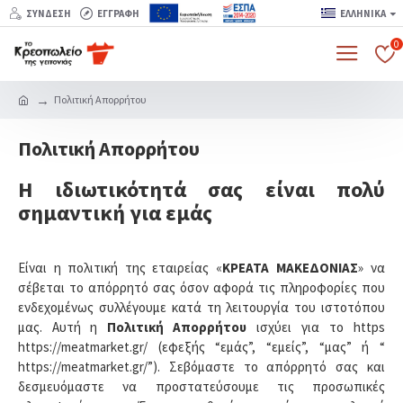
ΣΎΝΔΕΣΗ
ΕΓΓΡΑΦΉ
ΕΛΛΗΝΙΚΆ
0
Πολιτική Απορρήτου
Πολιτική Απορρήτου
Η ιδιωτικότητά σας είναι πολύ
σημαντική για εμάς
Είναι η πολιτική της εταιρείας «
ΚΡΕΑΤΑ ΜΑΚΕΔΟΝΙΑΣ
» να
σέβεται το απόρρητό σας όσον αφορά τις πληροφορίες που
ενδεχομένως συλλέγουμε κατά τη λειτουργία του ιστοτόπου
μας. Αυτή η
Πολιτική Απορρήτου
ισχύει για το https
https://meatmarket.gr/ (εφεξής “εμάς”, “εμείς”, “μας” ή “
https://meatmarket.gr/”). Σεβόμαστε το απόρρητό σας και
δεσμευόμαστε να προστατεύσουμε τις προσωπικές