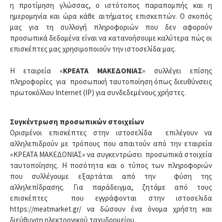
η προτίμηση γλώσσας, ο ιστότοπος παραπομπής και η
ημερομηνία και ώρα κάθε αιτήματος επισκεπτών. Ο σκοπός
μας για τη συλλογή πληροφοριών που δεν αφορούν
προσωπικά δεδομένα είναι να κατανοήσουμε καλύτερα πώς οι
επισκέπτες μας χρησιμοποιούν την ιστοσελίδα μας.
Η εταιρεία «
ΚΡΕΑΤΑ ΜΑΚΕΔΟΝΙΑΣ
» συλλέγει επίσης
πληροφορίες για προσωπική ταυτοποίηση όπως διευθύνσεις
πρωτοκόλλου Internet (IP) για συνδεδεμένους χρήστες.
Συγκέντρωση προσωπικών στοιχείων
Ορισμένοι επισκέπτες στην ιστοσελίδα επιλέγουν να
αλληλεπιδρούν με τρόπους που απαιτούν από την εταιρεία
«ΚΡΕΑΤΑ ΜΑΚΕΔΟΝΙΑΣ» να συγκεντρώσει προσωπικά στοιχεία
ταυτοποίησης. Η ποσότητα και ο τύπος των πληροφοριών
που συλλέγουμε εξαρτάται από την φύση της
αλληλεπίδρασης. Για παράδειγμα, ζητάμε από τους
επισκέπτες που εγγράφονται στην ιστοσελιδα
https://meatmarket.gr/ να δώσουν ένα όνομα χρήστη και
διεύθυνση ηλεκτρονικού ταχυδρομείου.