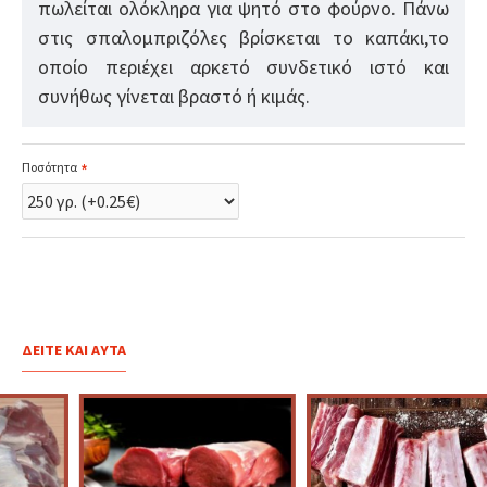
πωλείται ολόκληρα για ψητό στο φούρνο. Πάνω
στις σπαλομπριζόλες βρίσκεται το καπάκι,το
οποίο περιέχει αρκετό συνδετικό ιστό και
συνήθως γίνεται βραστό ή κιμάς.
Ποσότητα
ΔΕΊΤΕ ΚΑΙ ΑΥΤΆ