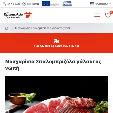
ΣΎΝΔΕΣΗ
ΕΓΓΡΑΦΉ
ΕΛΛΗΝΙΚΆ
0
Μοσχαρίσια Σπαλομπριζόλα γάλακτος νωπή
Δωρεάν Μεταφορικά άνω των 40€
Μοσχαρίσια Σπαλομπριζόλα γάλακτος
νωπή