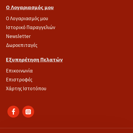
Ο Λογαριασμός μου
Ο Λογαριασμός μου
Ιστορικό Παραγγελιών
Newsletter
Δωροεπιταγές
Εξυπηρέτηση Πελατών
Επικοινωνία
Επιστροφές
Χάρτης Ιστοτόπου